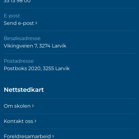
33 13 98 00
E-post
Send e-post
Besøksadresse
Vikingveien 7, 3274 Larvik
Postadresse
Postboks 2020, 3255 Larvik
Nettstedkart
Om skolen
Kontakt oss
Foreldresamarbeid