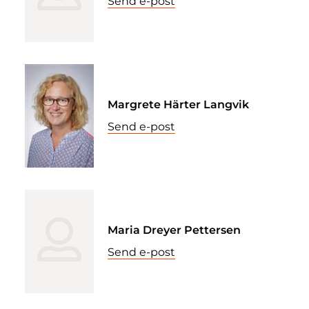
Send e-post
Margrete Härter Langvik
Send e-post
Maria Dreyer Pettersen
Send e-post