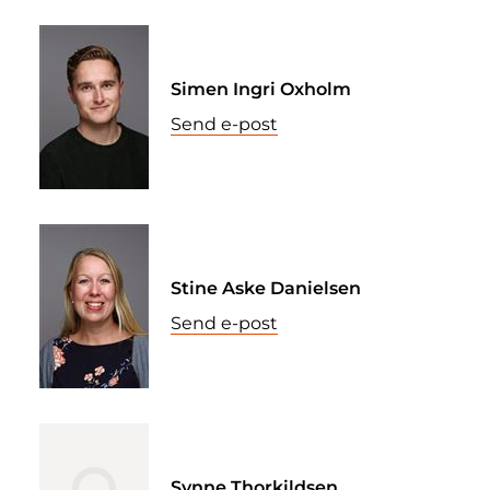
Simen Ingri Oxholm
Send e-post
Stine Aske Danielsen
Send e-post
Synne Thorkildsen