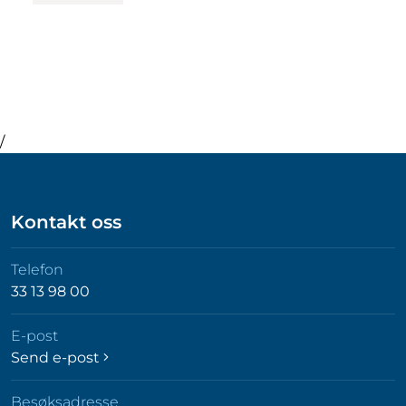
/
Kontakt oss
Telefon
33 13 98 00
E-post
Send e-post
Besøksadresse