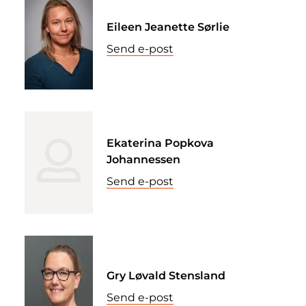
Eileen Jeanette Sørlie
Send e-post
Ekaterina Popkova
Johannessen
Send e-post
Gry Løvald Stensland
Send e-post